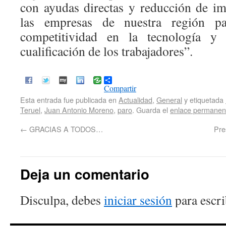
con ayudas directas y reducción de im
las empresas de nuestra región p
competitividad en la tecnología y
cualificación de los trabajadores”.
Compartir
Esta entrada fue publicada en
Actualidad
,
General
y etiquetada
Teruel
,
Juan Antonio Moreno
,
paro
. Guarda el
enlace permanen
←
GRACIAS A TODOS…
Pre
Deja un comentario
Disculpa, debes
iniciar sesión
para escri