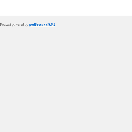
Podcast powered by
podPress v8.8.9.2