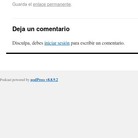
Guarda el
enlace permanente
.
Deja un comentario
Disculpa, debes
iniciar sesión
para escribir un comentario.
Podcast powered by
podPress v8.8.9.2