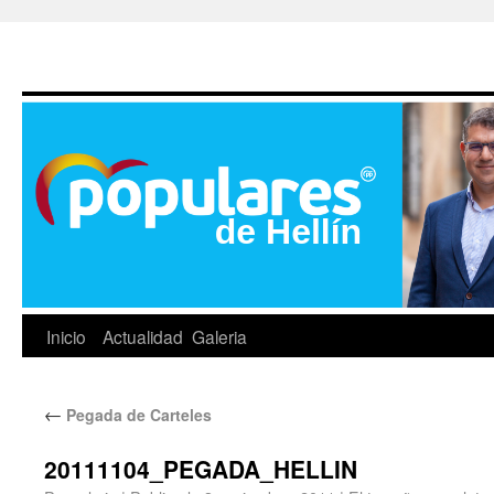
Inicio
Actualidad
Galeria
←
Pegada de Carteles
20111104_PEGADA_HELLIN