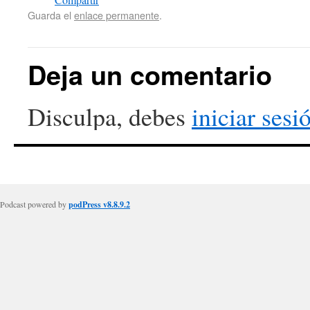
Guarda el
enlace permanente
.
Deja un comentario
Disculpa, debes
iniciar sesi
Podcast powered by
podPress v8.8.9.2