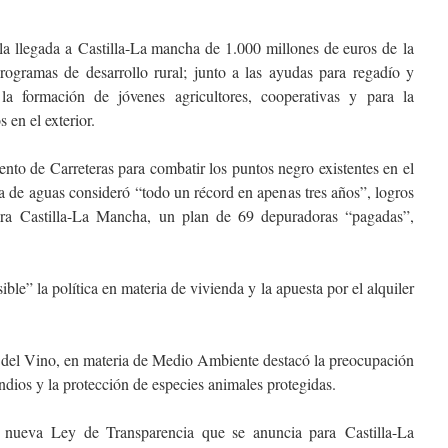
la llegada a Castilla-La mancha de 1.000 millones de euros de la
rogramas de desarrollo rural; junto a las ayudas para regadío y
la formación de jóvenes agricultores, cooperativas y para la
 en el exterior.
to de Carreteras para combatir los puntos negro existentes en el
a de aguas consideró “todo un récord en apenas tres años”, logros
ra Castilla-La Mancha, un plan de 69 depuradoras “pagadas”,
le” la política en materia de vivienda y la apuesta por el alquiler
ia del Vino, en materia de Medio Ambiente destacó la preocupación
dios y la protección de especies animales protegidas.
a nueva Ley de Transparencia que se anuncia para Castilla-La