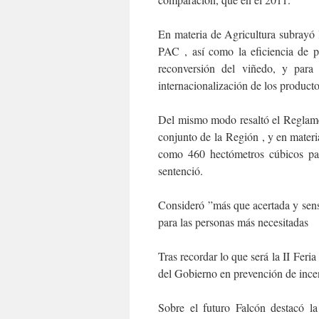
En materia de Agricultura subrayó 
PAC , así como la eficiencia de p
reconversión del viñedo, y para 
internacionalización de los productos
Del mismo modo resaltó el Reglamen
conjunto de la Región , y en materi
como 460 hectómetros cúbicos pa
sentenció.
Consideró ”más que acertada y sensib
para las personas más necesitadas
Tras recordar lo que será la II Fer
del Gobierno en prevención de incen
Sobre el futuro Falcón destacó l