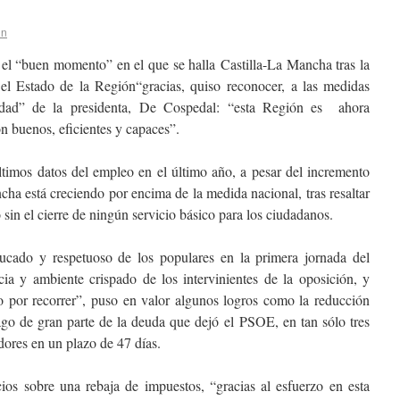
in
r el “buen momento” en el que se halla Castilla-La Mancha tras la
el Estado de la Región“gracias, quiso reconocer, a las medidas
ridad” de la presidenta, De Cospedal: “esta Región es ahora
n buenos, eficientes y capaces”.
ltimos datos del empleo en el último año, a pesar del incremento
cha está creciendo por encima de la medida nacional, tras resaltar
sin el cierre de ningún servicio básico para los ciudadanos.
ducado y respetuoso de los populares en la primera jornada del
ia y ambiente crispado de los intervinientes de la oposición, y
por recorrer”, puso en valor algunos logros como la reducción
pago de gran parte de la deuda que dejó el PSOE, en tan sólo tres
dores en un plazo de 47 días.
s sobre una rebaja de impuestos, “gracias al esfuerzo en esta