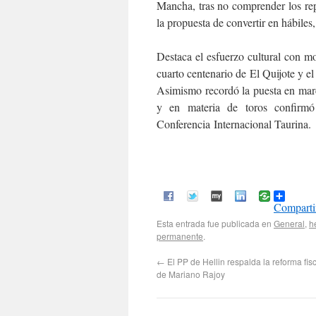
Mancha, tras no comprender los re
la propuesta de convertir en hábiles,
Destaca el esfuerzo cultural con mo
cuarto centenario de El Quijote y e
Asimismo recordó la puesta en marc
y en materia de toros confirmó
Conferencia Internacional Taurina.
Comparti
Esta entrada fue publicada en
General
,
he
permanente
.
←
El PP de Hellin respalda la reforma fis
de Mariano Rajoy