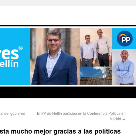
cal del gobierno
El PP de Hellín participa en la Conferencia Política en
Madrid
→
sta mucho mejor gracias a las políticas