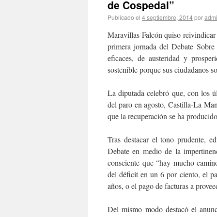
de Cospedal”
Publicado el
4 septiembre, 2014
por
adm
Maravillas Falcón quiso reivindica
primera jornada del Debate Sobre 
eficaces, de austeridad y prospe
sostenible porque sus ciudadanos so
La diputada celebró que, con los ú
del paro en agosto, Castilla-La Man
que la recuperación se ha producido 
Tras destacar el tono prudente, e
Debate en medio de la impertinenc
consciente que “hay mucho camino 
del déficit en un 6 por ciento, el 
años, o el pago de facturas a provee
Del mismo modo destacó el anuncio