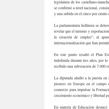
legislatura de los castellano-man
se confirmó a nivel nacional, consis
y una subida en el cinco por ciento
La parlamentaria hellinera se detu
revelar que el turismo y exportacio
la creación de empleo”, al apu
internacionalización que han perm
En este punto resaltó el Plan Es
indefinida durante tres años, por 
recibido una subvención de 7.000 e
La diputada aludió a la puesta en
pionero en Europa en el campo 
comercio para impulsar la Formac
crecimiento económico y libertad pa
En materia de Educación destacó l