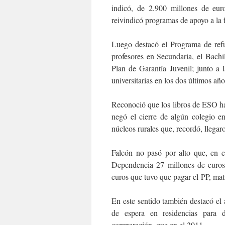
indicó, de 2.900 millones de eur
reivindicó programas de apoyo a la 
Luego destacó el Programa de ref
profesores en Secundaria, el Bachi
Plan de Garantía Juvenil; junto a 
universitarias en los dos últimos año
Reconoció que los libros de ESO han
negó el cierre de algún colegio e
núcleos rurales que, recordó, llegaro
Falcón no pasó por alto que, en 
Dependencia 27 millones de euros,
euros que tuvo que pagar el PP, mat
En este sentido también destacó el 
de espera en residencias para 
comparación, que en el 2011.