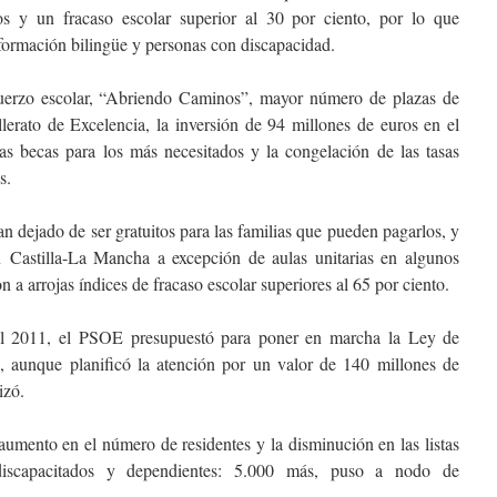
os y un fracaso escolar superior al 30 por ciento, por lo que
formación bilingüe y personas con discapacidad.
uerzo escolar, “Abriendo Caminos”, mayor número de plazas de
llerato de Excelencia, la inversión de 94 millones de euros en el
las becas para los más necesitados y la congelación de las tasas
s.
 dejado de ser gratuitos para las familias que pueden pagarlos, y
n Castilla-La Mancha a excepción de aulas unitarias en algunos
n a arrojas índices de fracaso escolar superiores al 65 por ciento.
el 2011, el PSOE presupuestó para poner en marcha la Ley de
 aunque planificó la atención por un valor de 140 millones de
izó.
aumento en el número de residentes y la disminución en las listas
discapacitados y dependientes: 5.000 más, puso a nodo de