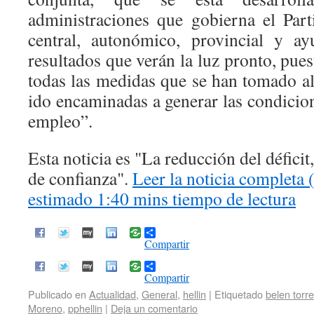
administraciones que gobierna el Par
central, autonómico, provincial y a
resultados que verán la luz pronto, pues
todas las medidas que se han tomado al
ido encaminadas a generar las condicion
empleo”.
Esta noticia es
La reducción del déficit
de confianza
.
Leer la noticia completa 
estimado 1:40 mins tiempo de lectura
Compartir
Compartir
Publicado en
Actualidad
,
General
,
hellin
|
Etiquetado
belen torre
Moreno
,
pphellin
|
Deja un comentario