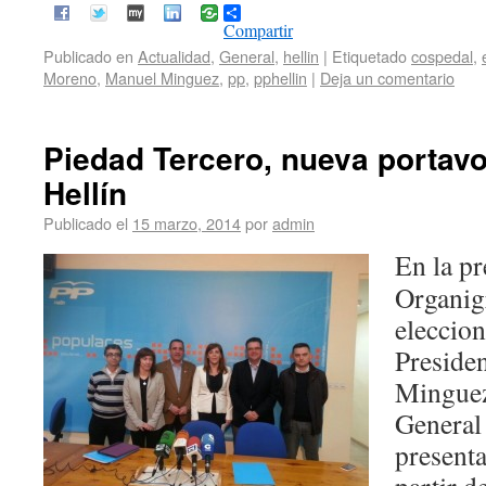
Compartir
Publicado en
Actualidad
,
General
,
hellin
|
Etiquetado
cospedal
,
Moreno
,
Manuel Minguez
,
pp
,
pphellin
|
Deja un comentario
Piedad Tercero, nueva portavo
Hellín
Publicado el
15 marzo, 2014
por
admin
En la pr
Organig
eleccion
Preside
Minguez
General
presenta