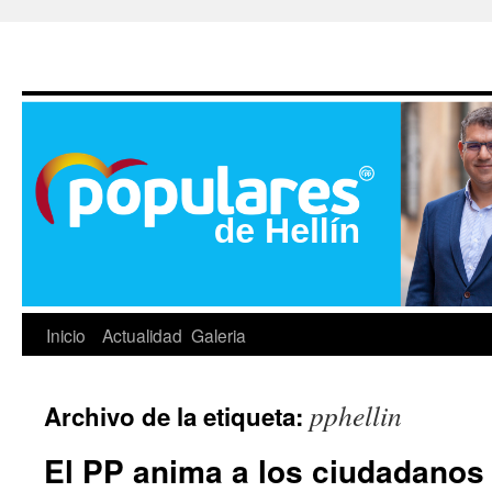
Inicio
Actualidad
Galeria
pphellin
Archivo de la etiqueta:
El PP anima a los ciudadanos 