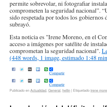
permite sobrevolar, ni fotografiar instal
comprometen la seguridad nacional”. “U
sido respetada por todos los gobiernos d
subrayó.
Esta noticia es
Irene Moreno, en el Con
acceso a imágenes por satélite de instal
comprometan la seguridad nacional
.
Le
(448 words, 1 image, estimado 1:48 min
Compartir
Compartir
Publicado en
Actualidad
,
General
,
hellin
|
Etiquetado
irene mor