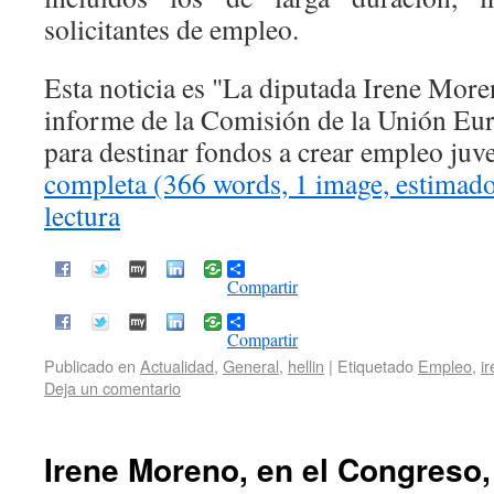
solicitantes de empleo.
Esta noticia es
La diputada Irene More
informe de la Comisión de la Unión Eu
para destinar fondos a crear empleo juve
completa (366 words, 1 image, estimad
lectura
Compartir
Compartir
Publicado en
Actualidad
,
General
,
hellin
|
Etiquetado
Empleo
,
i
Deja un comentario
Irene Moreno, en el Congreso, 