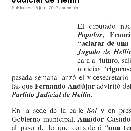
Publicado el
8 julio, 2013
por
admin
El diputado na
, Franc
Popular
“aclarar de una
Jugado de Hellí
cara al futuro, sa
riguros
noticias “
pasada semana lanzó el vicesecretario
Fernando Andújar
las que
advirtió de
Partido Judicial de Hellín.
Sol
En la sede de la calle
y en prese
Amador Casado,
Gobierno municipal,
una te
al paso de lo que consideró “