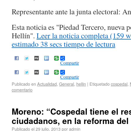
Representante ante la junta electoral: A
Esta noticia es
Piedad Tercero, nueva p
Hellín
.
Leer la noticia completa (159 w
estimado 38 secs tiempo de lectura
Compartir
Compartir
Publicado en
Actualidad
,
General
,
hellin
|
Etiquetado
cospedal
,
comentario
Moreno: “Cospedal tiene el re
ciudadanos, en la reforma del
Publicado el
29 julio, 2013
por
admin