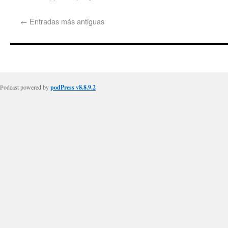
←
Entradas más antiguas
Podcast powered by
podPress v8.8.9.2