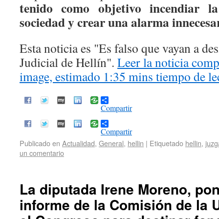
tenido como objetivo incendiar la
sociedad y crear una alarma innecesa
Esta noticia es
Es falso que vayan a des
Judicial de Hellín
.
Leer la noticia comp
image, estimado 1:35 mins tiempo de le
Compartir
Compartir
Publicado en
Actualidad
,
General
,
hellin
|
Etiquetado
hellin
,
juz
un comentario
La diputada Irene Moreno, po
informe de la Comisión de la