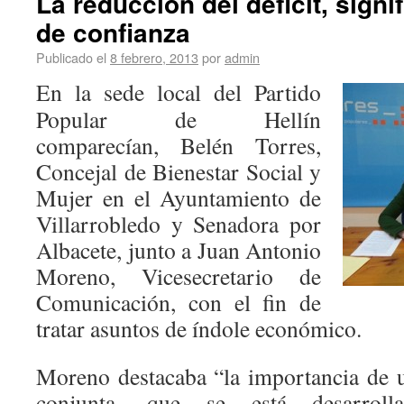
La reducción del déficit, sign
de confianza
Publicado el
8 febrero, 2013
por
admin
En la sede local del Partido
Popular de Hellín
comparecían, Belén Torres,
Concejal de Bienestar Social y
Mujer en el Ayuntamiento de
Villarrobledo y Senadora por
Albacete, junto a Juan Antonio
Moreno, Vicesecretario de
Comunicación, con el fin de
tratar asuntos de índole económico.
Moreno destacaba “la importancia de 
conjunta, que se está desarrol