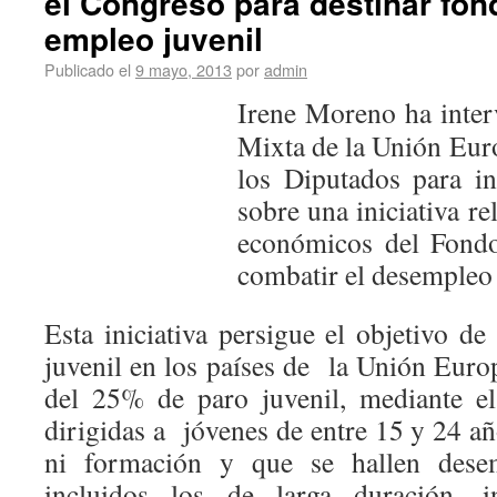
el Congreso para destinar fon
empleo juvenil
Publicado el
9 mayo, 2013
por
admin
Irene Moreno ha inter
Mixta de la Unión Eur
los Diputados para i
sobre una iniciativa re
económicos del Fondo
combatir el desempleo 
Esta iniciativa persigue el objetivo d
juvenil en los países de la Unión Euro
del 25% de paro juvenil, mediante e
dirigidas a jóvenes de entre 15 y 24 año
ni formación y que se hallen desem
incluidos los de larga duración, 