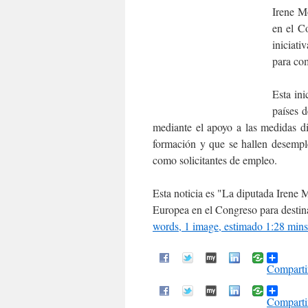
Irene M
en el C
iniciati
para com
Esta ini
países 
mediante el apoyo a las medidas di
formación y que se hallen desemple
como solicitantes de empleo.
Esta noticia es
La diputada Irene 
Europea en el Congreso para destina
words, 1 image, estimado 1:28 mins
Comparti
Comparti