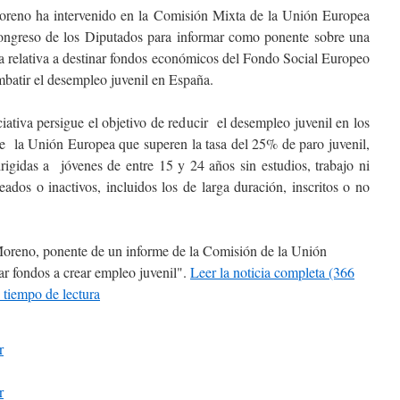
oreno ha intervenido en la Comisión Mixta de la Unión Europea
ongreso de los Diputados para informar como ponente sobre una
va relativa a destinar fondos económicos del Fondo Social Europeo
batir el desempleo juvenil en España.
ciativa persigue el objetivo de reducir el desempleo juvenil en los
de la Unión Europea que superen la tasa del 25% de paro juvenil,
rigidas a jóvenes de entre 15 y 24 años sin estudios, trabajo ni
ados o inactivos, incluidos los de larga duración, inscritos o no
Moreno, ponente de un informe de la Comisión de la Unión
r fondos a crear empleo juvenil
.
Leer la noticia completa (366
 tiempo de lectura
r
r