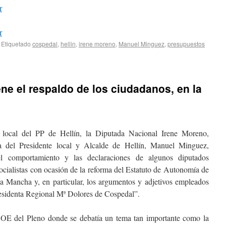
r
r
Etiquetado
cospedal
,
hellin
,
irene moreno
,
Manuel Minguez
,
presupuestos
ne el respaldo de los ciudadanos, en la
 local del PP de Hellín, la Diputada Nacional Irene Moreno,
 del Presidente local y Alcalde de Hellín, Manuel Minguez,
“el comportamiento y las declaraciones de algunos diputados
socialistas con ocasión de la reforma del Estatuto de Autonomía de
La Mancha y, en particular, los argumentos y adjetivos empleados
residenta Regional Mª Dolores de Cospedal”.
OE del Pleno donde se debatía un tema tan importante como la