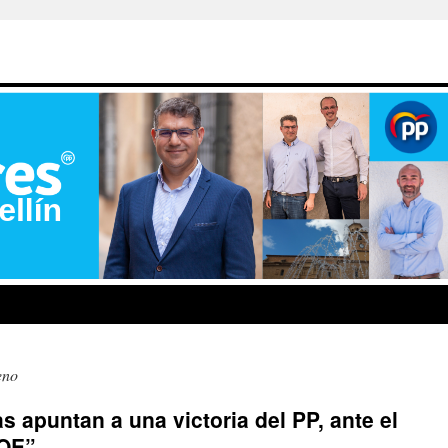
eno
 apuntan a una victoria del PP, ante el
SOE”