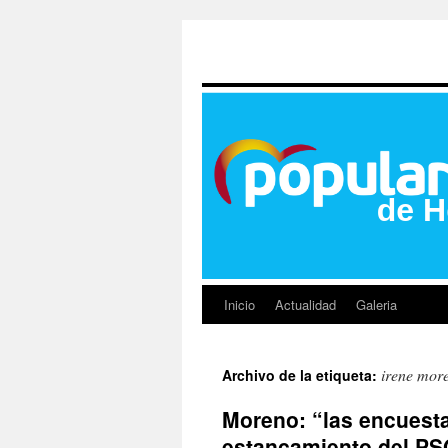
Inicio
Actualidad
Galeria
irene mor
Archivo de la etiqueta:
Moreno: “las encuestas
estancamiento del P