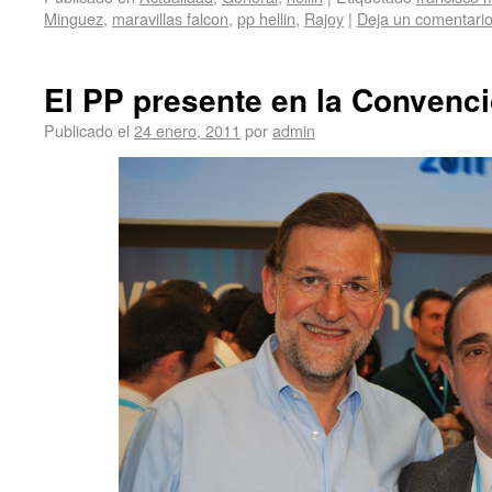
Minguez
,
maravillas falcon
,
pp hellin
,
Rajoy
|
Deja un comentari
El PP presente en la Convenci
Publicado el
24 enero, 2011
por
admin